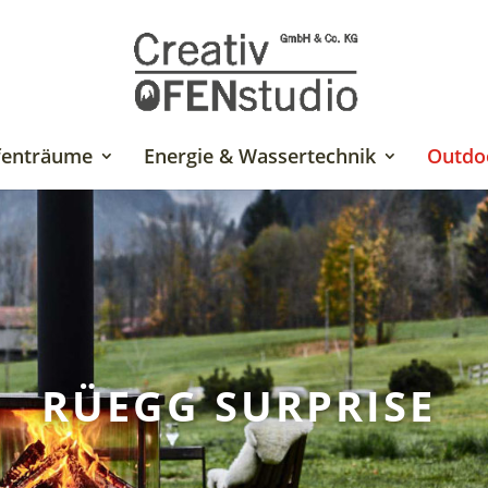
fenträume
Energie & Wassertechnik
Outdo
RÜEGG SURPRISE