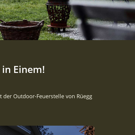
 in Einem!
 der Outdoor-Feuerstelle von Rüegg