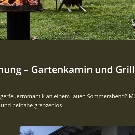
hung – Gartenkamin und Grill
Lagerfeuerromantik an einem lauen Sommerabend? Mit
 und beinahe grenzenlos.