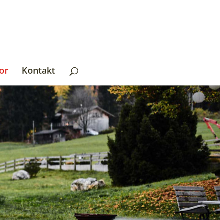
or
Kontakt