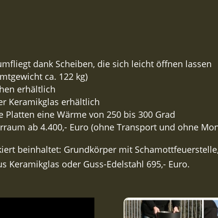
mfliegt dank Scheiben, die sich leicht öffnen lassen
mtgewicht ca. 122 kg)
hen erhältlich
er Keramikglas erhältlich
e Platten eine Wärme von 250 bis 300 Grad
raum ab 4.400,- Euro (ohne Transport und ohne Mon
iert beinhaltet: Grundkörper mit Schamottfeuerstelle
 aus Keramikglas oder Guss-Edelstahl 695,- Euro.