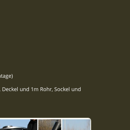
tage)
, Deckel und 1m Rohr, Sockel und